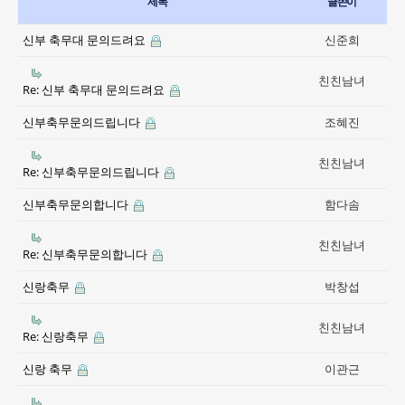
제목
글쓴이
신부 축무대 문의드려요
신준희
친친남녀
Re: 신부 축무대 문의드려요
신부축무문의드립니다
조혜진
친친남녀
Re: 신부축무문의드립니다
신부축무문의합니다
함다솜
친친남녀
Re: 신부축무문의합니다
신랑축무
박창섭
친친남녀
Re: 신랑축무
신랑 축무
이관근