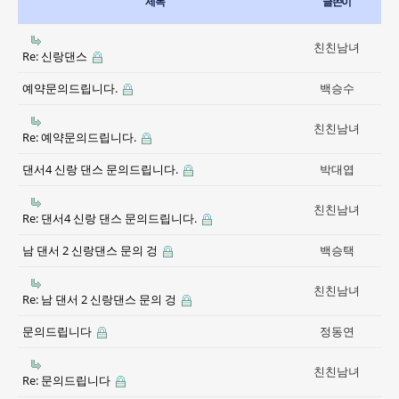
제목
글쓴이
친친남녀
Re: 신랑댄스
예약문의드립니다.
백승수
친친남녀
Re: 예약문의드립니다.
댄서4 신랑 댄스 문의드립니다.
박대엽
친친남녀
Re: 댄서4 신랑 댄스 문의드립니다.
남 댄서 2 신랑댄스 문의 겅
백승택
친친남녀
Re: 남 댄서 2 신랑댄스 문의 겅
문의드립니다
정동연
친친남녀
Re: 문의드립니다