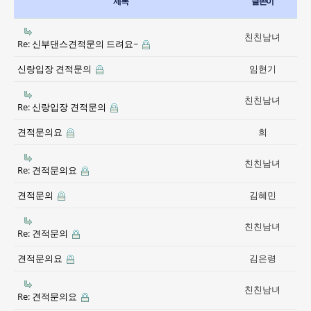
제목
글쓴이
친친남녀
Re: 신부댄스견적문의 드려요~
신랑입장 견적문의
임현기
친친남녀
Re: 신랑입장 견적문의
견적문의요
희
친친남녀
Re: 견적문의요
견적문의
김혜민
친친남녀
Re: 견적문의
견적문의요
김은령
친친남녀
Re: 견적문의요