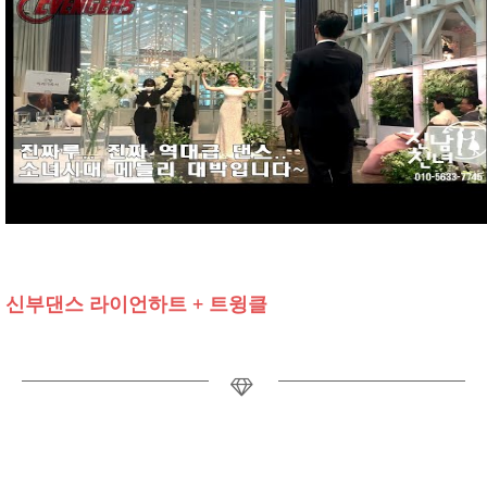
신부댄스 라이언하트 + 트윙클