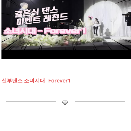
신부댄스 소녀시대- Forever1