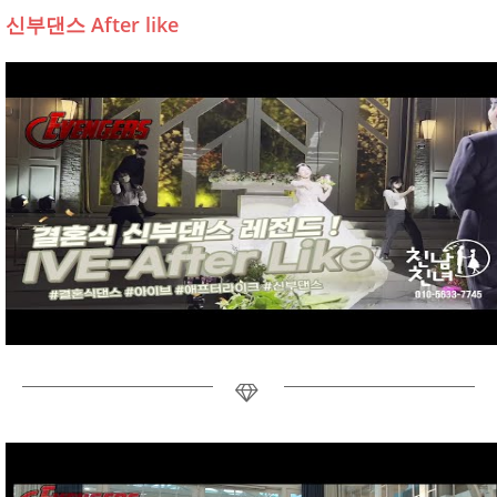
신부댄스 After like