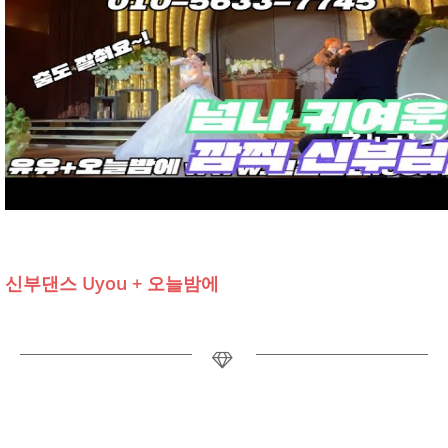
신부댄스 Uyou + 오늘밤에