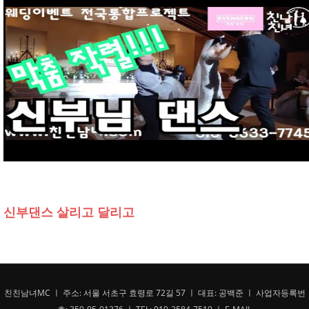
신부댄스 살리고 달리고
친친남녀MC ㅣ 주소: 서울 서초구 효령로 72길 57 ㅣ 대표: 공백준 ㅣ 사업자등록번