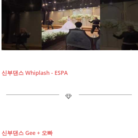
신부댄스 Whiplash - ESPA
신부댄스 Gee + 오빠