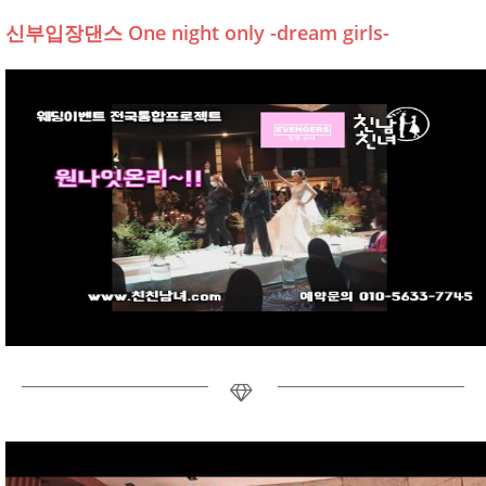
신부입장댄스 One night only -dream girls-