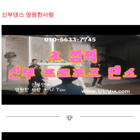
신부댄스 영원한사랑