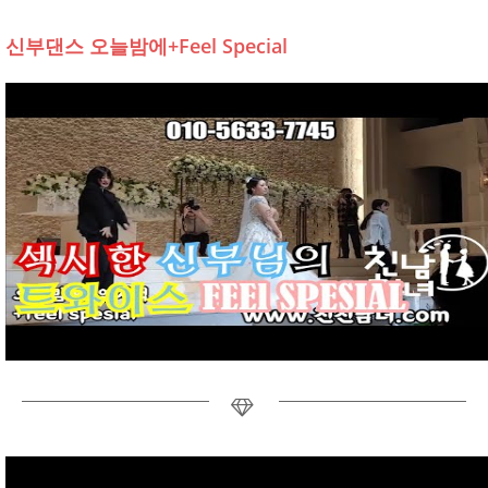
신부댄스 오늘밤에+Feel Special