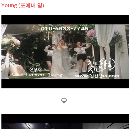
Young (포에버 영)