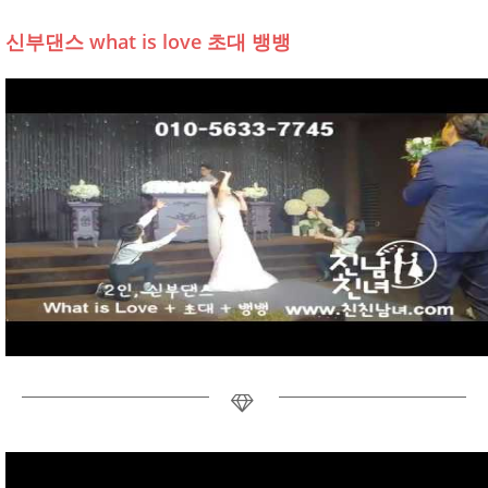
신부댄스 what is love 초대 뱅뱅